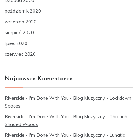
listopad 2020
październik 2020
wrzesień 2020
sierpień 2020
lipiec 2020
czerwiec 2020
Najnowsze Komentarze
Riverside - I'm Done With You - Blog Muzyczny
-
Lockdown
Spaces
Riverside - I'm Done With You - Blog Muzyczny
-
Through
Shaded Woods
Riverside - I'm Done With You - Blog Muzyczny
-
Lunatic