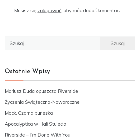
Musisz się
zalogować
, aby móc dodać komentarz.
Szukaj:
Ostatnie Wpisy
Mariusz Duda opuszcza Riverside
Życzenia Świąteczno-Noworoczne
Mock. Czarna burleska
Apocalyptica w Hali Stulecia
Riverside – I’m Done With You