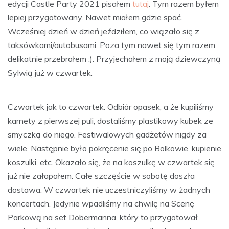
edycji Castle Party 2021 pisałem
tutaj
. Tym razem byłem
lepiej przygotowany. Nawet miałem gdzie spać.
Wcześniej dzień w dzień jeździłem, co wiązało się z
taksówkami/autobusami. Poza tym nawet się tym razem
delikatnie przebrałem :). Przyjechałem z moją dziewczyną
Sylwią już w czwartek.
Czwartek jak to czwartek. Odbiór opasek, a że kupiliśmy
karnety z pierwszej puli, dostaliśmy plastikowy kubek ze
smyczką do niego. Festiwalowych gadżetów nigdy za
wiele. Następnie było pokręcenie się po Bolkowie, kupienie
koszulki, etc. Okazało się, że na koszulkę w czwartek się
już nie załapałem. Całe szczęście w sobotę doszła
dostawa. W czwartek nie uczestniczyliśmy w żadnych
koncertach. Jedynie wpadliśmy na chwilę na Scenę
Parkową na set Dobermanna, który to przygotował