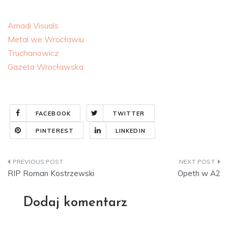
Amadi Visuals
Metal we Wrocławiu
Truchanowicz
Gazeta Wrocławska
FACEBOOK
TWITTER
PINTEREST
LINKEDIN
Nawigacja
RIP Roman Kostrzewski
Opeth w A2
wpisu
Dodaj komentarz