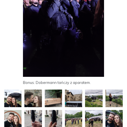
Bonus: Dobermann tańczy z aparatem.