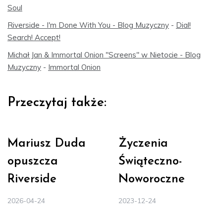
Soul
Riverside - I'm Done With You - Blog Muzyczny
-
Dial!
Search! Accept!
Michał Jan & Immortal Onion "Screens" w Nietocie - Blog
Muzyczny
-
Immortal Onion
Przeczytaj także:
Mariusz Duda
Życzenia
opuszcza
Świąteczno-
Riverside
Noworoczne
2026-04-24
2023-12-24