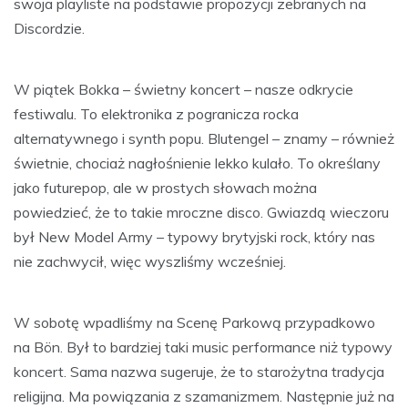
swoja playliste na podstawie propozycji zebranych na
Discordzie.
W piątek Bokka – świetny koncert – nasze odkrycie
festiwalu. To elektronika z pogranicza rocka
alternatywnego i synth popu. Blutengel – znamy – również
świetnie, chociaż nagłośnienie lekko kulało. To określany
jako futurepop, ale w prostych słowach można
powiedzieć, że to takie mroczne disco. Gwiazdą wieczoru
był New Model Army – typowy brytyjski rock, który nas
nie zachwycił, więc wyszliśmy wcześniej.
W sobotę wpadliśmy na Scenę Parkową przypadkowo
na Bön. Był to bardziej taki music performance niż typowy
koncert. Sama nazwa sugeruje, że to starożytna tradycja
religijna. Ma powiązania z szamanizmem. Następnie już na