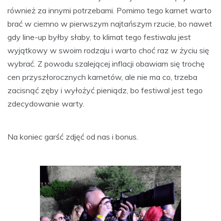
również za innymi potrzebami. Pomimo tego karnet warto
brać w ciemno w pierwszym najtańszym rzucie, bo nawet
gdy line-up byłby słaby, to klimat tego festiwalu jest
wyjątkowy w swoim rodzaju i warto choć raz w życiu się
wybrać. Z powodu szalejącej inflacji obawiam się trochę
cen przyszłorocznych karnetów, ale nie ma co, trzeba
zacisnąć zęby i wyłożyć pieniądz, bo festiwal jest tego
zdecydowanie warty.
Na koniec garść zdjęć od nas i bonus.