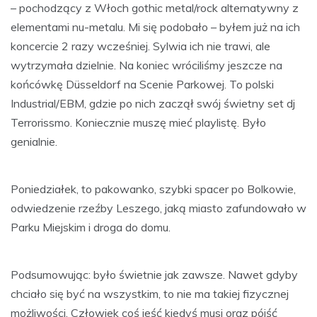
– pochodzący z Włoch gothic metal/rock alternatywny z
elementami nu-metalu. Mi się podobało – byłem już na ich
koncercie 2 razy wcześniej. Sylwia ich nie trawi, ale
wytrzymała dzielnie. Na koniec wróciliśmy jeszcze na
końcówkę Düsseldorf na Scenie Parkowej. To polski
Industrial/EBM, gdzie po nich zaczął swój świetny set dj
Terrorissmo. Koniecznie muszę mieć playlistę. Było
genialnie.
Poniedziałek, to pakowanko, szybki spacer po Bolkowie,
odwiedzenie rzeźby Leszego, jaką miasto zafundowało w
Parku Miejskim i droga do domu.
Podsumowując: było świetnie jak zawsze. Nawet gdyby
chciało się być na wszystkim, to nie ma takiej fizycznej
możliwości. Człowiek coś jeść kiedyś musi oraz pójść