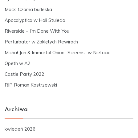
Mock. Czarna burleska
Apocalyptica w Hali Stulecia
Riverside – I’m Done With You
Perturbator w Zaklętych Rewirach
Michał Jan & Immortal Onion „Screens” w Nietocie
Opeth w A2
Castle Party 2022
RIP Roman Kostrzewski
Archiwa
kwiecień 2026