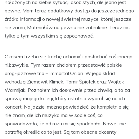
nałożonych na siebie sytuacji osobistych, ale jedno jest
pewne: Mam teraz dodatkowy dostęp do jeszcze jednego
źródła informacji o nowej świetnej muzyce, której jeszcze
nie znam, Materiałów na pewno nie zabraknie. Teraz nic,
tylko z tym wszystkim się zapoznawać.
Czasem trzeba się trochę ochamić i posłuchać coś innego
niż zwykle. Tym razem chciałem przedstawić polskie
prog-jazzowe trio – Immortal Onion. W jego skład
wchodzą Ziemowit Klimek, Tomir Śpiołek oraz Wojtek
Warmijak. Poznałem ich dosłownie przed chwilą, a to za
sprawą mojego kolegi, który ostatnio wybrał się na ich
koncert. Na jazzie, można powiedzieć, że kompletnie się
nie znam, ale ich muzyka ma w sobie coś, co
spowodowało, że od razu mi się spodobała. Nawet nie
potrafię określić co to jest. Są tam obecne akcenty