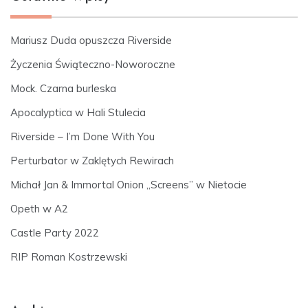
Mariusz Duda opuszcza Riverside
Życzenia Świąteczno-Noworoczne
Mock. Czarna burleska
Apocalyptica w Hali Stulecia
Riverside – I’m Done With You
Perturbator w Zaklętych Rewirach
Michał Jan & Immortal Onion „Screens” w Nietocie
Opeth w A2
Castle Party 2022
RIP Roman Kostrzewski