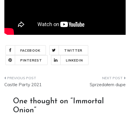
FACEBOOK
TWITTER
PINTEREST
LINKEDIN
Nawigacja
Castle Party 2021
Sprzedałem dupe
wpisu
One thought on “
Immortal
Onion
”