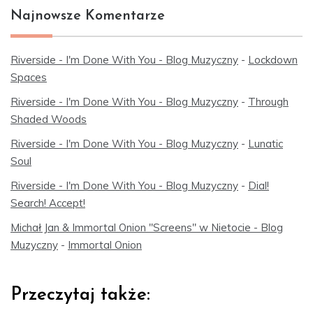
Najnowsze Komentarze
Riverside - I'm Done With You - Blog Muzyczny
-
Lockdown
Spaces
Riverside - I'm Done With You - Blog Muzyczny
-
Through
Shaded Woods
Riverside - I'm Done With You - Blog Muzyczny
-
Lunatic
Soul
Riverside - I'm Done With You - Blog Muzyczny
-
Dial!
Search! Accept!
Michał Jan & Immortal Onion "Screens" w Nietocie - Blog
Muzyczny
-
Immortal Onion
Przeczytaj także: