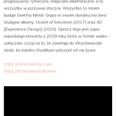
progresywne, rytmiczne, miejscami elektroniczne, a to
wszystko w jazzowej otoczce. Wszystko to razem
buduje świetny klimat. Grupa w swoim dorobku ma dwa
studyjne albumy:
Ocelot of Salvation
(2017) oraz
XD
[Experience Design]
(2020). Oprócz tego jest zapis
sopockiego koncertu z 2019 roku, który w formie wideo –
załączam. Liczę na to, że zawitają do Wrocławia lub
okolic, bo bardzo chciałbym usłyszeć ich na żywo.
https://immortalonion.com
https://fb.me/ImmortalOnion