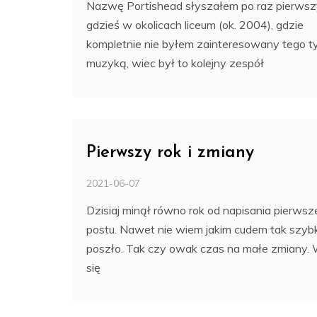
Nazwę Portishead słyszałem po raz pierws
gdzieś w okolicach liceum (ok. 2004), gdzie
kompletnie nie byłem zainteresowany tego t
muzyką, wiec był to kolejny zespół
Pierwszy rok i zmiany
2021-06-07
Dzisiaj minął równo rok od napisania pierws
postu. Nawet nie wiem jakim cudem tak szyb
poszło. Tak czy owak czas na małe zmiany.
się