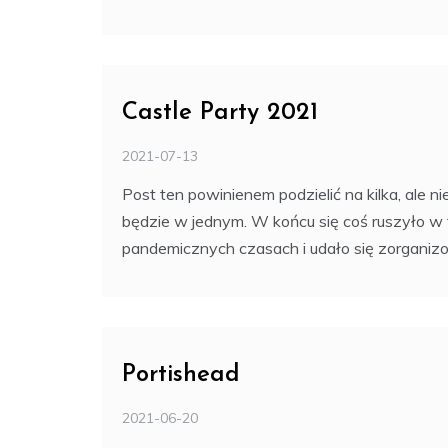
Castle Party 2021
2021-07-13
Post ten powinienem podzielić na kilka, ale ni
będzie w jednym. W końcu się coś ruszyło w
pandemicznych czasach i udało się zorgani
Portishead
2021-06-20