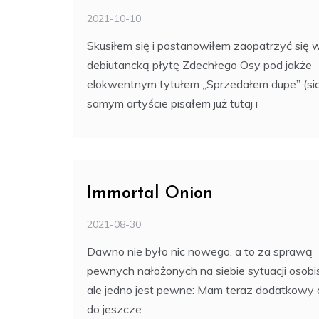
2021-10-10
Skusiłem się i postanowiłem zaopatrzyć się 
debiutancką płytę Zdechłego Osy pod jakże
elokwentnym tytułem „Sprzedałem dupe” (sic!
samym artyście pisałem już tutaj i
Immortal Onion
2021-08-30
Dawno nie było nic nowego, a to za sprawą
pewnych nałożonych na siebie sytuacji osobi
ale jedno jest pewne: Mam teraz dodatkowy
do jeszcze