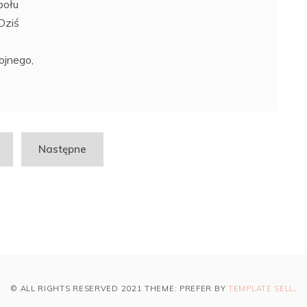
połu
Dziś
ojnego,
Następne
© ALL RIGHTS RESERVED 2021 THEME: PREFER BY
TEMPLATE SELL
.