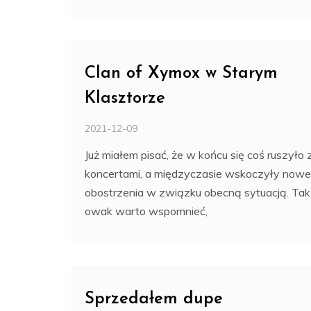
Clan of Xymox w Starym
Klasztorze
2021-12-09
Już miałem pisać, że w końcu się coś ruszyło 
koncertami, a międzyczasie wskoczyły nowe
obostrzenia w związku obecną sytuacją. Tak
owak warto wspomnieć,
Sprzedałem dupe