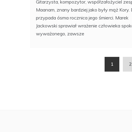
Gitarzysta, kompozytor, współzałożyciel zes
Maanam, znany bardziej jako były mąż Kory. 
przypada ósma rocznica jego śmierci. Marek
Jackowski sprawiał wrażenie człowieka spok
wyważonego, zawsze
Stronicowanie
1
2
wpisów