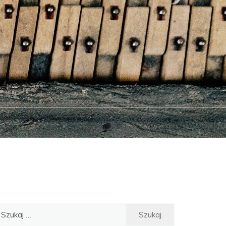
ukaj: