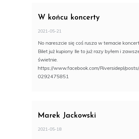
W końcu koncerty
2021-05-21
No nareszcie się coś rusza w temacie koncer
Bilet już kupiony Ile to już razy byłem i zawsz
świetnie.
https://www.facebook.com/Riversidepl/post
0292475851
Marek Jackowski
2021-05-18