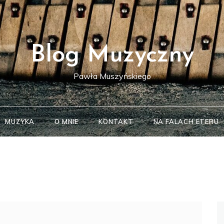
Blog Muzyczny
Pawła Muszyńskiego
MUZYKA
O MNIE
KONTAKT
NA FALACH ETERU
Sz