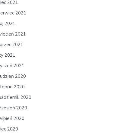
piec 2021
zerwiec 2021
aj 2021
wiecień 2021
arzec 2021
uty 2021
tyczeń 2021
rudzień 2020
istopad 2020
aździernik 2020
rzesień 2020
ierpień 2020
piec 2020