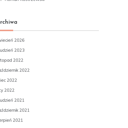
rchiwa
wiecień 2026
rudzień 2023
istopad 2022
aździernik 2022
piec 2022
uty 2022
rudzień 2021
aździernik 2021
ierpień 2021