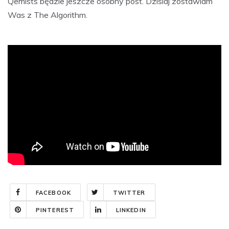
Qemists będzie jeszcze osobny post. Dzisiaj zostawiam
Was z The Algorithm.
FACEBOOK
TWITTER
PINTEREST
LINKEDIN