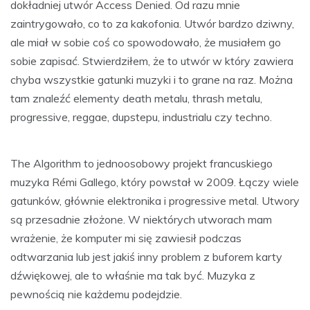
dokładniej utwór Access Denied. Od razu mnie
zaintrygowało, co to za kakofonia. Utwór bardzo dziwny,
ale miał w sobie coś co spowodowało, że musiałem go
sobie zapisać. Stwierdziłem, że to utwór w który zawiera
chyba wszystkie gatunki muzyki i to grane na raz. Można
tam znaleźć elementy death metalu, thrash metalu,
progressive, reggae, dupstepu, industrialu czy techno.
The Algorithm to jednoosobowy projekt francuskiego
muzyka Rémi Gallego, który powstał w 2009. Łączy wiele
gatunków, głównie elektronika i progressive metal. Utwory
są przesadnie złożone. W niektórych utworach mam
wrażenie, że komputer mi się zawiesił podczas
odtwarzania lub jest jakiś inny problem z buforem karty
dźwiękowej, ale to właśnie ma tak być. Muzyka z
pewnością nie każdemu podejdzie.