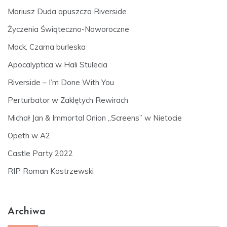
Mariusz Duda opuszcza Riverside
Życzenia Świąteczno-Noworoczne
Mock. Czarna burleska
Apocalyptica w Hali Stulecia
Riverside – I’m Done With You
Perturbator w Zaklętych Rewirach
Michał Jan & Immortal Onion „Screens” w Nietocie
Opeth w A2
Castle Party 2022
RIP Roman Kostrzewski
Archiwa