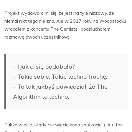
Projekt wydawało mi się, że jest na tyle niszowy, że
niemal nikt tego nie zna. Ale w 2017 roku na Woodstocku
wracałem z koncertu The Qemists i podsłuchałem
rozmowę dwóch uczestników:
– I jak ci się podobało?
– Takie sobie. Takie techno trochę.
– To tak jakbyś powiedział, że The
Algorithm to techno.
Także wiecie: Nigdy nie wiecie kogo spotkacie :). A o the