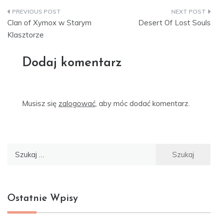
Nawigacja
Clan of Xymox w Starym
Desert Of Lost Souls
wpisu
Klasztorze
Dodaj komentarz
Musisz się
zalogować
, aby móc dodać komentarz.
Szukaj:
Ostatnie Wpisy