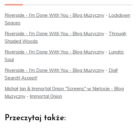
Riverside - I'm Done With You - Blog Muzyczny
-
Lockdown
Spaces
Riverside - I'm Done With You - Blog Muzyczny
-
Through
Shaded Woods
Riverside - I'm Done With You - Blog Muzyczny
-
Lunatic
Soul
Riverside - I'm Done With You - Blog Muzyczny
-
Dial!
Search! Accept!
Michał Jan & Immortal Onion "Screens" w Nietocie - Blog
Muzyczny
-
Immortal Onion
Przeczytaj także: