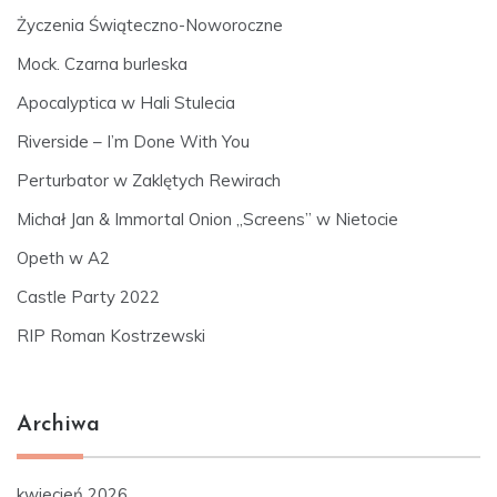
Życzenia Świąteczno-Noworoczne
Mock. Czarna burleska
Apocalyptica w Hali Stulecia
Riverside – I’m Done With You
Perturbator w Zaklętych Rewirach
Michał Jan & Immortal Onion „Screens” w Nietocie
Opeth w A2
Castle Party 2022
RIP Roman Kostrzewski
Archiwa
kwiecień 2026