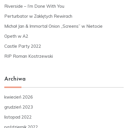
Riverside – I’m Done With You
Perturbator w Zaklętych Rewirach
Michał Jan & Immortal Onion „Screens” w Nietocie
Opeth w A2
Castle Party 2022
RIP Roman Kostrzewski
Archiwa
kwiecień 2026
grudzień 2023
listopad 2022
październik 2022