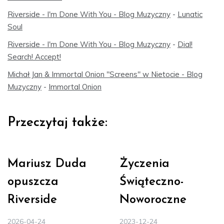
Riverside - I'm Done With You - Blog Muzyczny
-
Lunatic
Soul
Riverside - I'm Done With You - Blog Muzyczny
-
Dial!
Search! Accept!
Michał Jan & Immortal Onion "Screens" w Nietocie - Blog
Muzyczny
-
Immortal Onion
Przeczytaj także:
Mariusz Duda
Życzenia
opuszcza
Świąteczno-
Riverside
Noworoczne
2026-04-24
2023-12-24